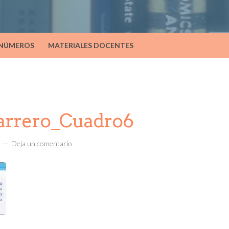
 NÚMEROS
MATERIALES DOCENTES
rrero_Cuadro6
Deja un comentario