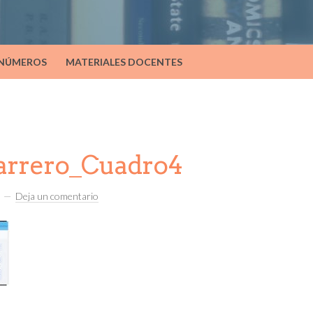
 NÚMEROS
MATERIALES DOCENTES
rrero_Cuadro4
Deja un comentario