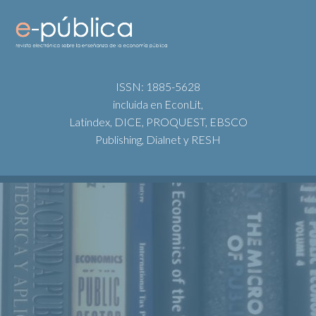
ISSN: 1885-5628
incluida en EconLit,
Latindex, DICE, PROQUEST, EBSCO
Publishing, Dialnet y RESH