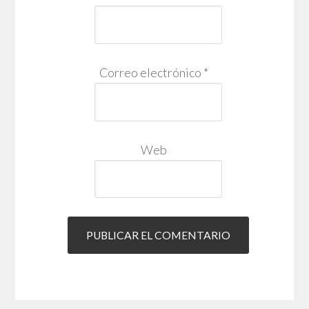
Correo electrónico
*
Web