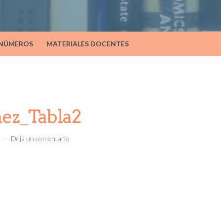
 NÚMEROS
MATERIALES DOCENTES
ez_Tabla2
Deja un comentario