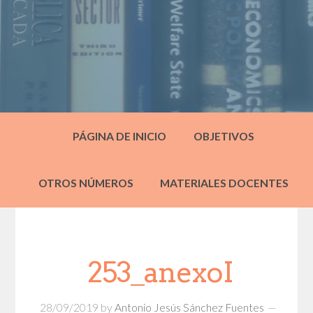
PÁGINA DE INICIO
OBJETIVOS
OTROS NÚMEROS
MATERIALES DOCENTES
253_anexoI
28/09/2019
by
Antonio Jesús Sánchez Fuentes