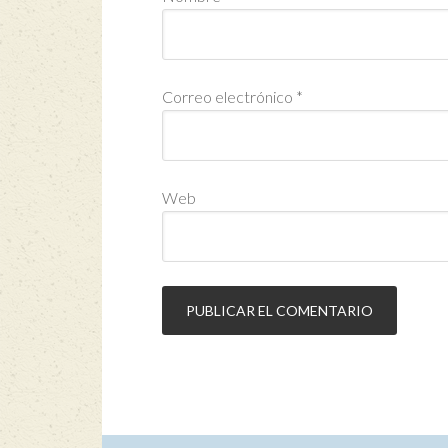
Correo electrónico
*
Web