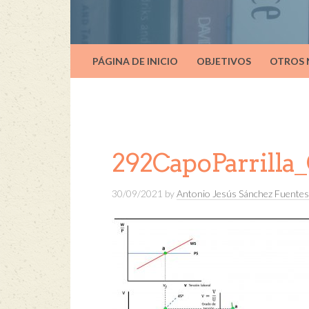
PÁGINA DE INICIO
OBJETIVOS
OTROS
292CapoParrilla_
30/09/2021
by
Antonio Jesús Sánchez Fuentes