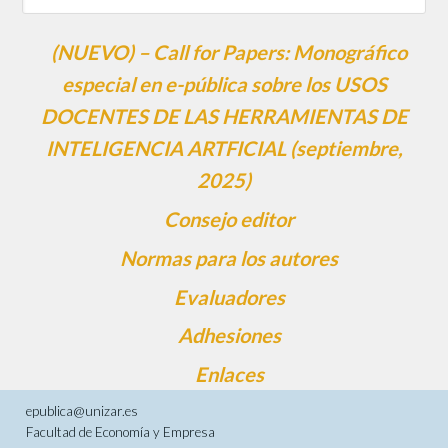
(NUEVO) – Call for Papers: Monográfico
especial en e-pública sobre los USOS
DOCENTES DE LAS HERRAMIENTAS DE
INTELIGENCIA ARTFICIAL (septiembre,
2025)
Consejo editor
Normas para los autores
Evaluadores
Adhesiones
Enlaces
epublica@unizar.es
Facultad de Economía y Empresa