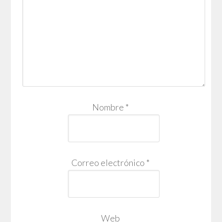
Nombre
*
Correo electrónico
*
Web