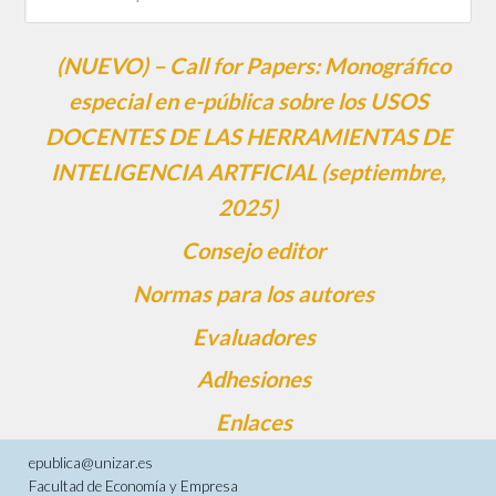
(NUEVO) – Call for Papers: Monográfico
especial en e-pública sobre los USOS
DOCENTES DE LAS HERRAMIENTAS DE
INTELIGENCIA ARTFICIAL (septiembre,
2025)
Consejo editor
Normas para los autores
Evaluadores
Adhesiones
Enlaces
epublica@unizar.es
Facultad de Economía y Empresa