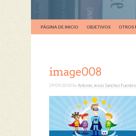
PÁGINA DE INICIO
OBJETIVOS
OTROS
image008
29/09/2018
by
Antonio Jesús Sánchez Fuentes