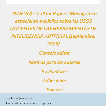
(NUEVO) – Call for Papers: Monográfico
especial en e-pública sobre los USOS
DOCENTES DE LAS HERRAMIENTAS DE
INTELIGENCIA ARTFICIAL (septiembre,
2025)
Consejo editor
Normas para los autores
Evaluadores
Adhesiones
Enlaces
epublica@unizar.es
Facultad de Economía y Empresa