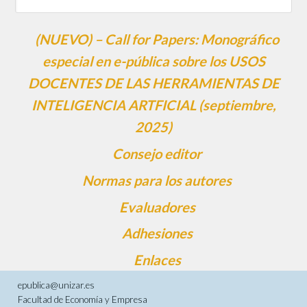
(NUEVO) – Call for Papers: Monográfico
especial en e-pública sobre los USOS
DOCENTES DE LAS HERRAMIENTAS DE
INTELIGENCIA ARTFICIAL (septiembre,
2025)
Consejo editor
Normas para los autores
Evaluadores
Adhesiones
Enlaces
epublica@unizar.es
Facultad de Economía y Empresa