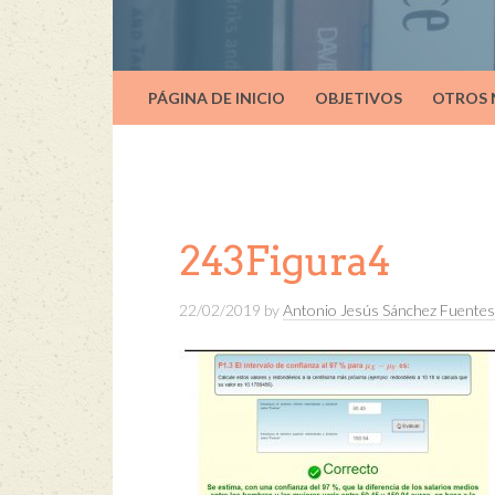
PÁGINA DE INICIO
OBJETIVOS
OTROS
243Figura4
22/02/2019
by
Antonio Jesús Sánchez Fuentes