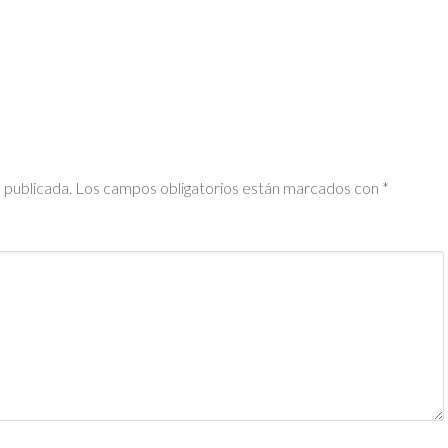
 publicada.
Los campos obligatorios están marcados con
*