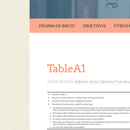
PÁGINA DE INICIO
OBJETIVOS
OTROS
TableA1
28/09/2018
by
Antonio Jesús Sánchez Fuentes