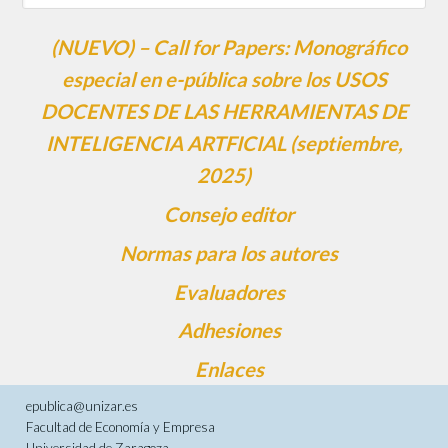
(NUEVO) – Call for Papers: Monográfico
especial en e-pública sobre los USOS
DOCENTES DE LAS HERRAMIENTAS DE
INTELIGENCIA ARTFICIAL (septiembre,
2025)
Consejo editor
Normas para los autores
Evaluadores
Adhesiones
Enlaces
epublica@unizar.es
Facultad de Economía y Empresa