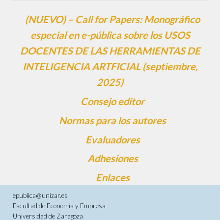
(NUEVO) – Call for Papers: Monográfico
especial en e-pública sobre los USOS
DOCENTES DE LAS HERRAMIENTAS DE
INTELIGENCIA ARTFICIAL (septiembre,
2025)
Consejo editor
Normas para los autores
Evaluadores
Adhesiones
Enlaces
epublica@unizar.es
Facultad de Economía y Empresa
Universidad de Zaragoza