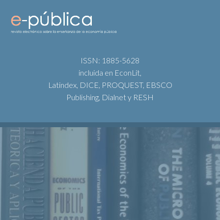
ISSN: 1885-5628
incluida en EconLit,
Latindex, DICE, PROQUEST, EBSCO
Publishing, Dialnet y RESH