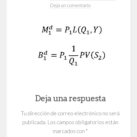
Deja un comentario
Deja una respuesta
Tu dirección de correo electrónico no será
publicada.
Los campos obligatorios están
marcados con
*