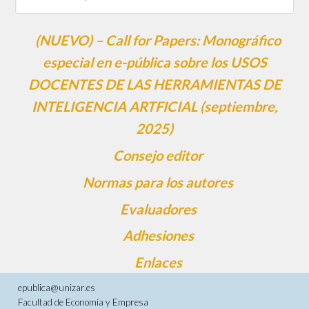
(NUEVO) – Call for Papers: Monográfico
especial en e-pública sobre los USOS
DOCENTES DE LAS HERRAMIENTAS DE
INTELIGENCIA ARTFICIAL (septiembre,
2025)
Consejo editor
Normas para los autores
Evaluadores
Adhesiones
Enlaces
epublica@unizar.es
Facultad de Economía y Empresa