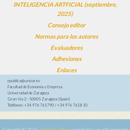
INTELIGENCIA ARTFICIAL (septiembre,
2025)
Consejo editor
Normas para los autores
Evaluadores
Adhesiones
Enlaces
epublica@unizar.es
Facultad de Economía y Empresa
Universidad de Zaragoza
Gran Vía 2 - 50005 Zaragoza (Spain)
Teléfonos: +34 976 761790 / +34 976 7618 10
Copyright © 2026 ·
Monta tu Blog
· construido con el framework