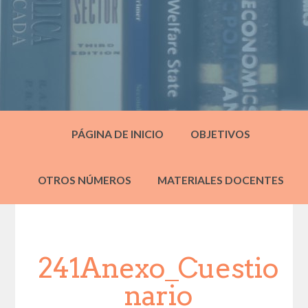
PÁGINA DE INICIO
OBJETIVOS
OTROS NÚMEROS
MATERIALES DOCENTES
241Anexo_Cuestio
nario