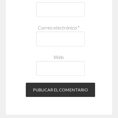
Correo electrónico
*
Web