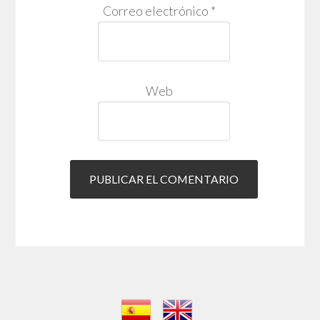
Correo electrónico
*
Web