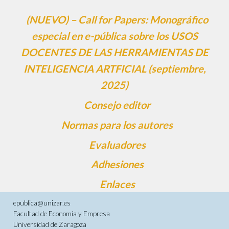
(NUEVO) – Call for Papers: Monográfico
especial en e-pública sobre los USOS
DOCENTES DE LAS HERRAMIENTAS DE
INTELIGENCIA ARTFICIAL (septiembre,
2025)
Consejo editor
Normas para los autores
Evaluadores
Adhesiones
Enlaces
epublica@unizar.es
Facultad de Economía y Empresa
Universidad de Zaragoza