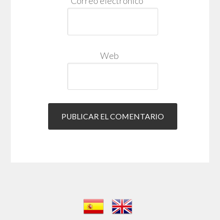
Correo electrónico
*
Web