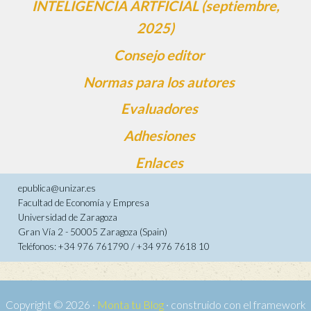
INTELIGENCIA ARTFICIAL (septiembre,
2025)
Consejo editor
Normas para los autores
Evaluadores
Adhesiones
Enlaces
epublica@unizar.es
Facultad de Economía y Empresa
Universidad de Zaragoza
Gran Vía 2 - 50005 Zaragoza (Spain)
Teléfonos: +34 976 761790 / +34 976 7618 10
Copyright © 2026 ·
Monta tu Blog
· construido con el framework