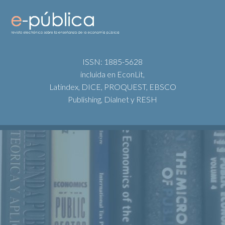
ISSN: 1885-5628
incluida en EconLit,
Latindex, DICE, PROQUEST, EBSCO
Publishing, Dialnet y RESH