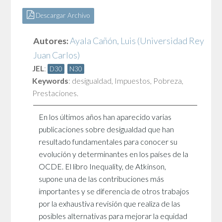
Descargar Archivo
Autores:
Ayala Cañón, Luis
(Universidad Rey
Juan Carlos)
JEL
:
D30
N30
Keywords
:
desigualdad
,
Impuestos
,
Pobreza
,
Prestaciones.
En los últimos años han aparecido varias
publicaciones sobre desigualdad que han
resultado fundamentales para conocer su
evolución y determinantes en los países de la
OCDE. El libro Inequality, de Atkinson,
supone una de las contribuciones más
importantes y se diferencia de otros trabajos
por la exhaustiva revisión que realiza de las
posibles alternativas para mejorar la equidad