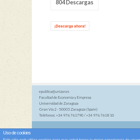
804
Descargas
¡Descarga ahora!
epublica@unizar.es
Facultad de Economía y Empresa
Universidad de Zaragoza
Gran Vía 2 - 50005 Zaragoza (Spain)
Teléfonos: +34 976 761790 / +34 976 7618 10
Co
Uso de cookies