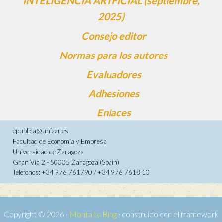
INTELIGENCIA ARTFICIAL (septiembre,
2025)
Consejo editor
Normas para los autores
Evaluadores
Adhesiones
Enlaces
epublica@unizar.es
Facultad de Economía y Empresa
Universidad de Zaragoza
Gran Vía 2 - 50005 Zaragoza (Spain)
Teléfonos: +34 976 761790 / +34 976 7618 10
Copyright © 2026 ·
Monta tu Blog
· construido con el framework