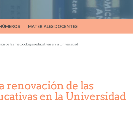
 NÚMEROS
MATERIALES DOCENTES
ión de las metodologías educativas en la Universidad
a renovación de las
cativas en la Universidad