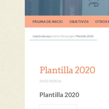
PÁGINA DE INICIO
OBJETIVOS
OTROS
Usted está aquí:
Inicio
/
Descargas
/
Plantilla 2020
Plantilla 2020
24/02/2020
by
Plantilla 2020