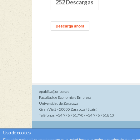
252
Descargas
¡Descarga ahora!
epublica@unizar.es
Facultad de Economía y Empresa
Universidad de Zaragoza
Gran Vía 2 - 50005 Zaragoza (Spain)
Teléfonos: +34 976 761790 / +34 976 7618 10
Co
Uso de cookies