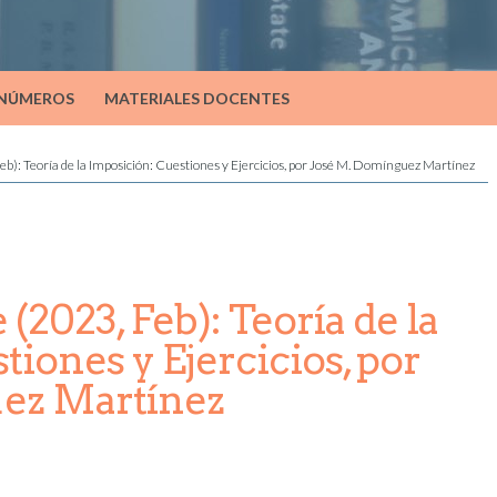
 NÚMEROS
MATERIALES DOCENTES
b): Teoría de la Imposición: Cuestiones y Ejercicios, por José M. Domínguez Martínez
(2023, Feb): Teoría de la
iones y Ejercicios, por
ez Martínez