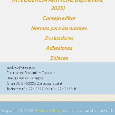
2025)
Consejo editor
Normas para los autores
Evaluadores
Adhesiones
Enlaces
epublica@unizar.es
Facultad de Economía y Empresa
Universidad de Zaragoza
Gran Vía 2 - 50005 Zaragoza (Spain)
Teléfonos: +34 976 761790 / +34 976 7618 10
Copyright © 2026 ·
Monta tu Blog
· construido con el framework