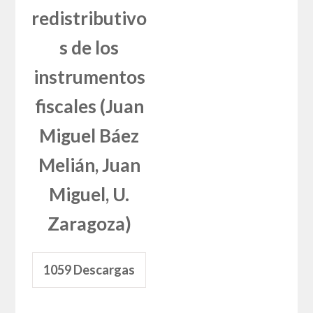
redistributivo
s de los
instrumentos
fiscales (Juan
Miguel Báez
Melián, Juan
Miguel, U.
Zaragoza)
1059
Descargas