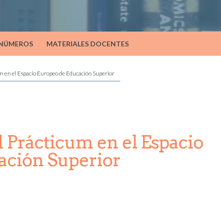
 NÚMEROS
MATERIALES DOCENTES
m en el Espacio Europeo de Educación Superior
l Prácticum en el Espacio
ación Superior