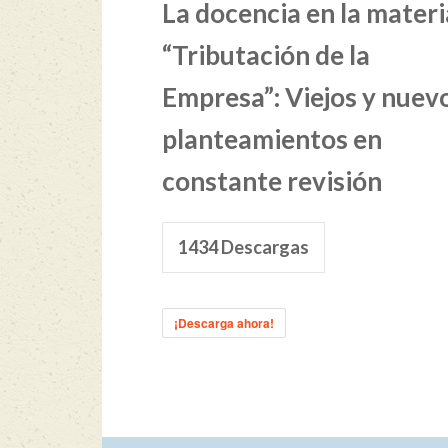
La docencia en la materi
“Tributación de la
Empresa”: Viejos y nuev
planteamientos en
constante revisión
1434
Descargas
¡Descarga ahora!