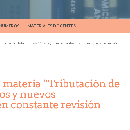
 NÚMEROS
MATERIALES DOCENTES
“Tributación de la Empresa”: Viejos y nuevos planteamientos en constante revisión
a materia “Tributación de
jos y nuevos
n constante revisión