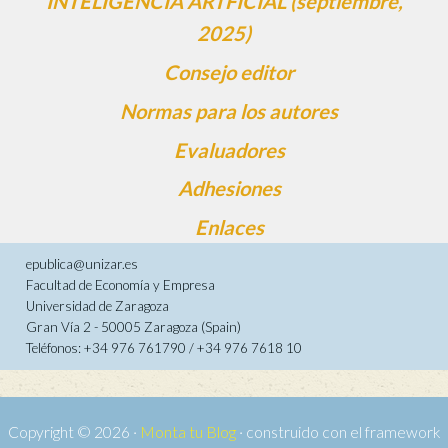
INTELIGENCIA ARTFICIAL (septiembre,
2025)
Consejo editor
Normas para los autores
Evaluadores
Adhesiones
Enlaces
epublica@unizar.es
Facultad de Economía y Empresa
Universidad de Zaragoza
Gran Vía 2 - 50005 Zaragoza (Spain)
Teléfonos: +34 976 761790 / +34 976 7618 10
Copyright © 2026 ·
Monta tu Blog
· construido con el framework