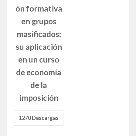
ón formativa
en grupos
masificados:
su aplicación
en un curso
de economía
de la
imposición
1270
Descargas