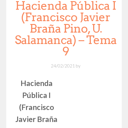
Hacienda Pública I
(Francisco Javier
Braña Pino, U.
Salamanca) – Tema
9
24/02/2021
by
Hacienda
Pública I
(Francisco
Javier Braña