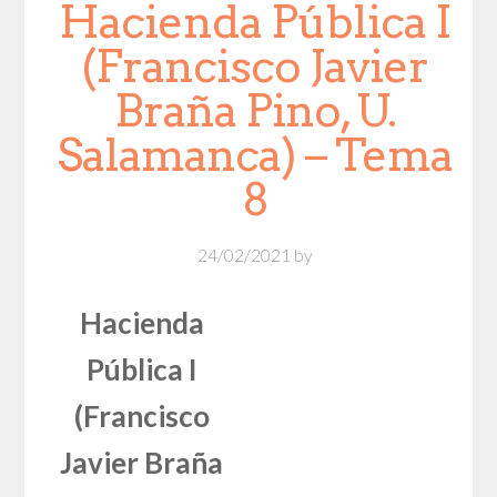
Hacienda Pública I
(Francisco Javier
Braña Pino, U.
Salamanca) – Tema
8
24/02/2021
by
Hacienda
Pública I
(Francisco
Javier Braña