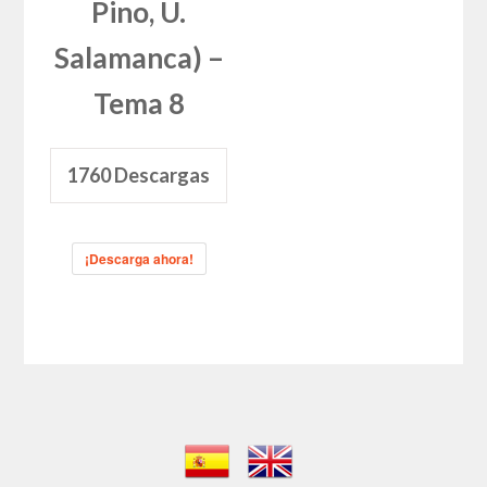
Pino, U.
Salamanca) –
Tema 8
1760
Descargas
¡Descarga ahora!