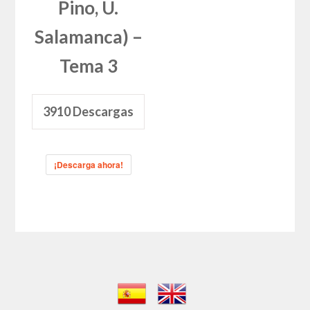
Pino, U.
Salamanca) –
Tema 3
3910
Descargas
¡Descarga ahora!