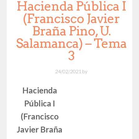
Hacienda Pública I
(Francisco Javier
Braña Pino, U.
Salamanca) – Tema
3
24/02/2021
by
Hacienda
Pública I
(Francisco
Javier Braña