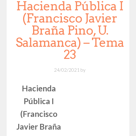
Hacienda Pública I
(Francisco Javier
Braña Pino, U.
Salamanca) – Tema
23
24/02/2021
by
Hacienda
Pública I
(Francisco
Javier Braña