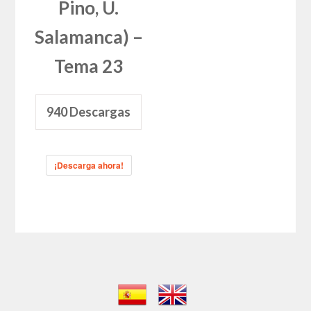
Pino, U.
Salamanca) –
Tema 23
940
Descargas
¡Descarga ahora!