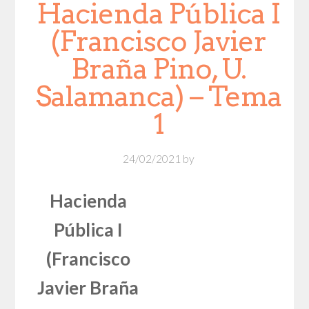
Hacienda Pública I
(Francisco Javier
Braña Pino, U.
Salamanca) – Tema
1
24/02/2021
by
Hacienda
Pública I
(Francisco
Javier Braña