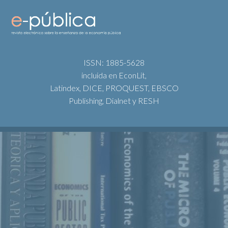
ISSN: 1885-5628
incluida en EconLit,
Latindex, DICE, PROQUEST, EBSCO
Publishing, Dialnet y RESH