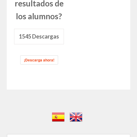
resultados de
los alumnos?
1545
Descargas
¡Descarga ahora!