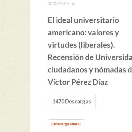
30/09/2015
by
El ideal universitario
americano: valores y
virtudes (liberales).
Recensión de Universida
ciudadanos y nómadas 
Víctor Pérez Díaz
1470
Descargas
¡Descarga ahora!