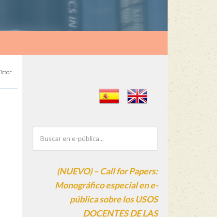
íctor
(NUEVO) – Call for Papers:
Monográfico especial en e-
pública sobre los USOS
DOCENTES DE LAS