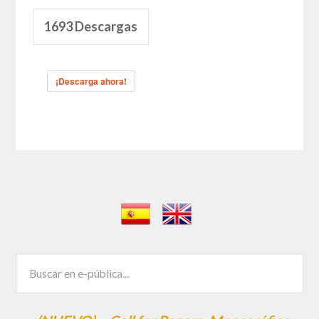
1693
Descargas
¡Descarga ahora!