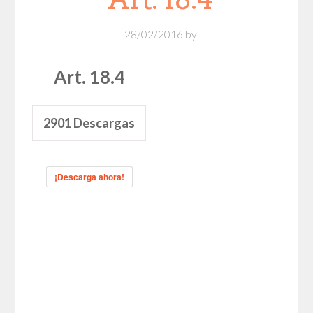
28/02/2016
by
Art. 18.4
2901
Descargas
¡Descarga ahora!