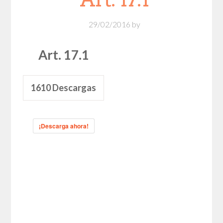
29/02/2016
by
Art. 17.1
1610
Descargas
¡Descarga ahora!