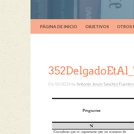
PÁGINA DE INICIO
OBJETIVOS
OTROS
352DelgadoEtAl_
01/10/2024
by
Antonio Jesús Sánchez Fuentes