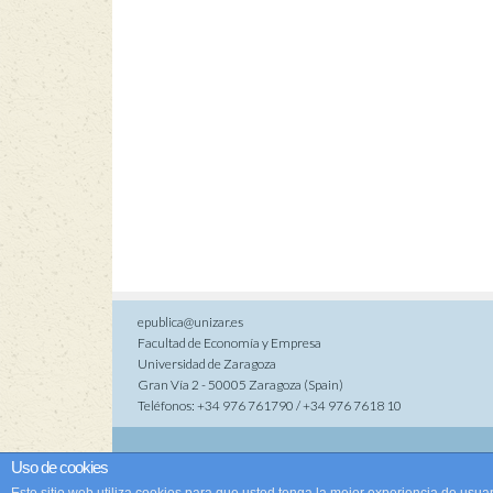
epublica@unizar.es
Facultad de Economía y Empresa
Universidad de Zaragoza
Gran Vía 2 - 50005 Zaragoza (Spain)
Teléfonos: +34 976 761790 / +34 976 7618 10
Co
Uso de cookies