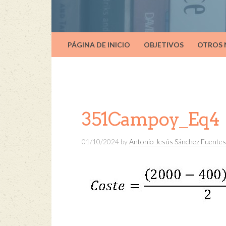
PÁGINA DE INICIO
OBJETIVOS
OTROS
351Campoy_Eq4
01/10/2024
by
Antonio Jesús Sánchez Fuentes