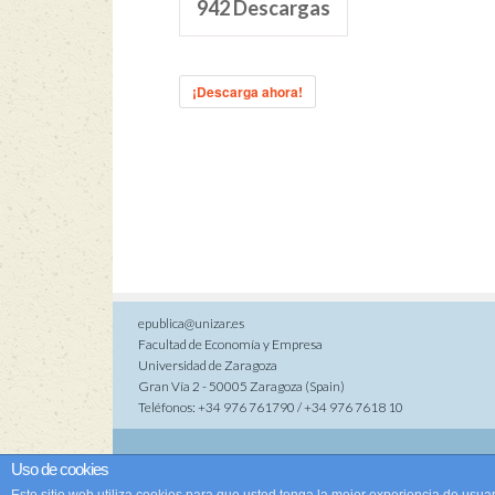
942
Descargas
¡Descarga ahora!
epublica@unizar.es
Facultad de Economía y Empresa
Universidad de Zaragoza
Gran Vía 2 - 50005 Zaragoza (Spain)
Teléfonos: +34 976 761790 / +34 976 7618 10
Co
Uso de cookies