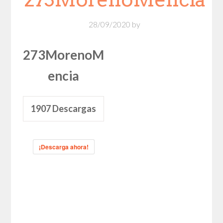
28/09/2020
by
273MorenoM
encia
1907
Descargas
¡Descarga ahora!